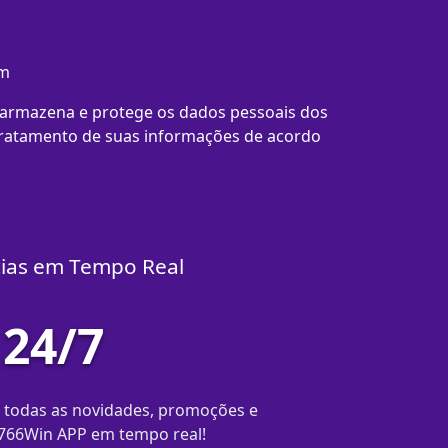
am
, armazena e protege os dados pessoais dos
tratamento de suas informações de acordo
cias em Tempo Real
24/7
e todas as novidades, promoções e
766Win APP em tempo real!