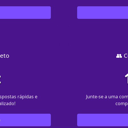
reto
👥 
t
espostas rápidas e
Junte-se a uma com
lizado!
compa
e