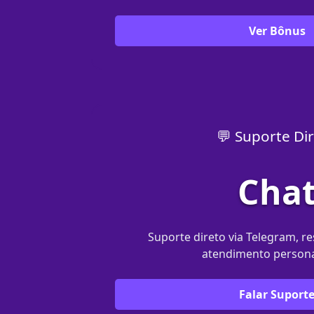
Ver Bônus
💬 Suporte Di
Cha
Suporte direto via Telegram, r
atendimento persona
Falar Suport