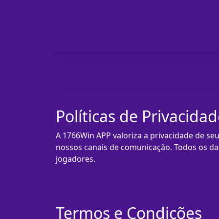
Políticas de Privacida
A 1766Win APP valoriza a privacidade de s
nossos canais de comunicação. Todos os dad
jogadores.
Termos e Condições