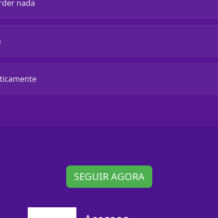
erder nada
a
aticamente
SEGUIR AGORA