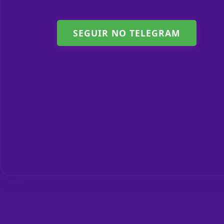
SEGUIR NO TELEGRAM