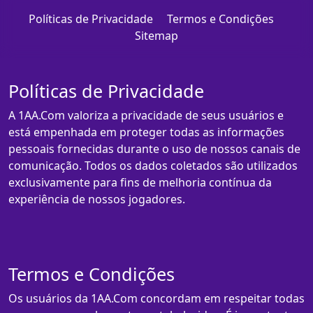
Políticas de Privacidade
Termos e Condições
Sitemap
Políticas de Privacidade
A 1AA.Com valoriza a privacidade de seus usuários e
está empenhada em proteger todas as informações
pessoais fornecidas durante o uso de nossos canais de
comunicação. Todos os dados coletados são utilizados
exclusivamente para fins de melhoria contínua da
experiência de nossos jogadores.
Termos e Condições
Os usuários da 1AA.Com concordam em respeitar todas