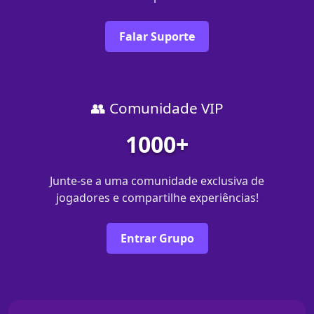
Falar Suporte
👥 Comunidade VIP
1000+
Junte-se a uma comunidade exclusiva de
jogadores e compartilhe experiências!
Entrar Grupo