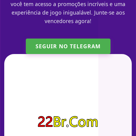
você tem acesso a promoções incríveis e uma
experiência de jogo inigualável. Junte-se aos
vencedores agora!
SEGUIR NO TELEGRAM