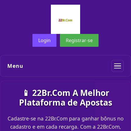
Login
Registrar-se
Menu
📱 22Br.Com A Melhor
Plataforma de Apostas
Cadastre-se na 22Br.Com para ganhar bônus no
cadastro e em cada recarga. Com a 22Br.Com,