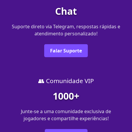
Chat
Suporte direto via Telegram, respostas rápidas e
atendimento personalizado!
Falar Suporte
👥 Comunidade VIP
1000+
Junte-se a uma comunidade exclusiva de
jogadores e compartilhe experiências!