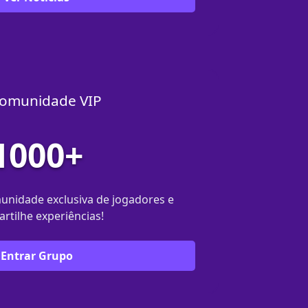
Comunidade VIP
1000+
unidade exclusiva de jogadores e
rtilhe experiências!
Entrar Grupo