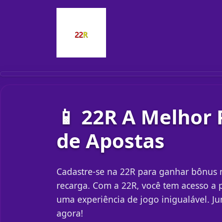
📱 22R A Melhor
de Apostas
Cadastre-se na 22R para ganhar bônus 
recarga. Com a 22R, você tem acesso a 
uma experiência de jogo inigualável. J
agora!