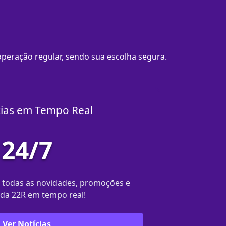
operação regular, sendo sua escolha segura.
cias em Tempo Real
24/7
e todas as novidades, promoções e
 da 22R em tempo real!
Ver Notícias