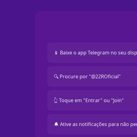
📱 Baixe o app Telegram no seu disp
🔍 Procure por "@22ROficial"
👆 Toque em "Entrar" ou "Join"
🔔 Ative as notificações para não p