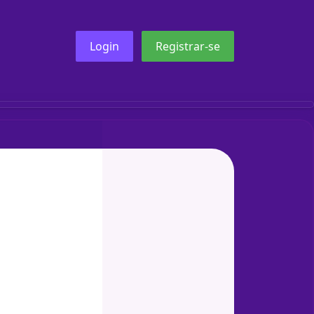
Login
Registrar-se