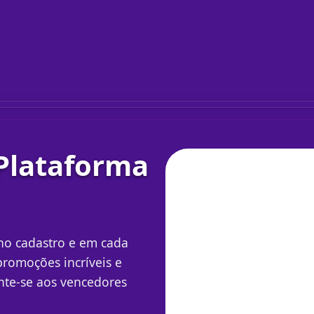
 Plataforma
no cadastro e em cada
promoções incríveis e
unte-se aos vencedores