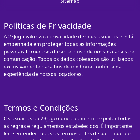
Sitemap
Políticas de Privacidade
A 23Jogo valoriza a privacidade de seus usuários e está
empenhada em proteger todas as informações
pessoais fornecidas durante o uso de nossos canais de
comunicação. Todos os dados coletados são utilizados
exclusivamente para fins de melhoria contínua da
experiência de nossos jogadores.
Termos e Condições
Os usuários da 23Jogo concordam em respeitar todas
as regras e regulamentos estabelecidos. É importante
ler e entender todos os termos antes de participar de