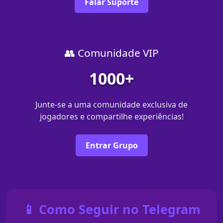
Falar Suporte
👥 Comunidade VIP
1000+
Junte-se a uma comunidade exclusiva de
jogadores e compartilhe experiências!
Entrar Grupo
📱 Como Seguir no Telegram