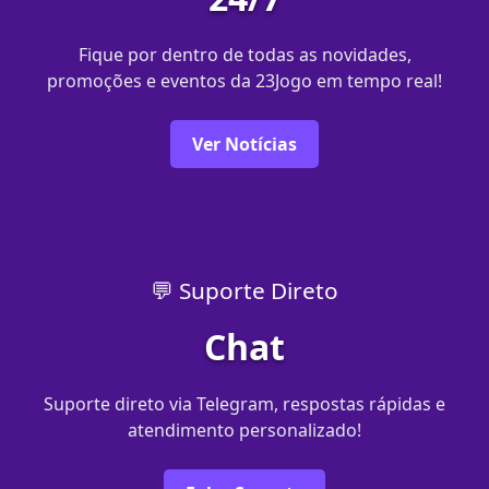
Fique por dentro de todas as novidades,
promoções e eventos da 23Jogo em tempo real!
Ver Notícias
💬 Suporte Direto
Chat
Suporte direto via Telegram, respostas rápidas e
atendimento personalizado!