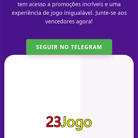
tem acesso a promoções incríveis e uma
experiência de jogo inigualável. Junte-se aos
vencedores agora!
SEGUIR NO TELEGRAM