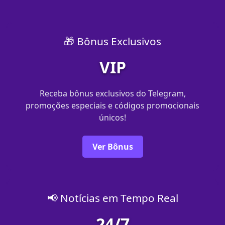
🎁 Bônus Exclusivos
VIP
Receba bônus exclusivos do Telegram,
promoções especiais e códigos promocionais
únicos!
Ver Bônus
📢 Notícias em Tempo Real
24/7