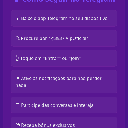
📱 Baixe o app Telegram no seu dispositivo
🔍 Procure por "@3537 VipOficial"
👆 Toque em "Entrar" ou "Join"
🔔 Ative as notificações para não perder
nada
💬 Participe das conversas e interaja
🎁 Receba bônus exclusivos