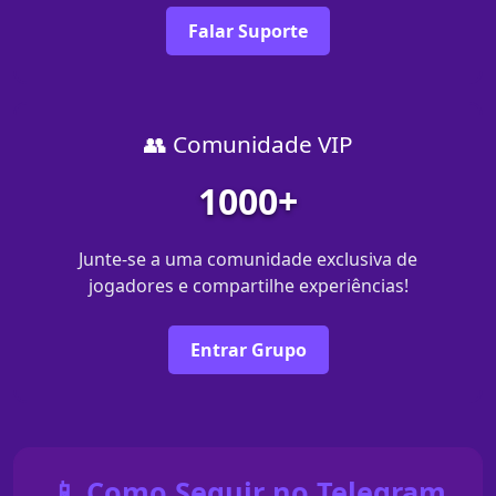
Falar Suporte
👥 Comunidade VIP
1000+
Junte-se a uma comunidade exclusiva de
jogadores e compartilhe experiências!
Entrar Grupo
📱 Como Seguir no Telegram