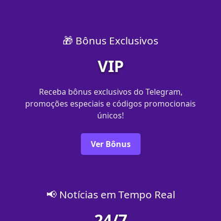
🎁 Bônus Exclusivos
VIP
Receba bônus exclusivos do Telegram,
promoções especiais e códigos promocionais
únicos!
Ver Bônus
📢 Notícias em Tempo Real
24/7