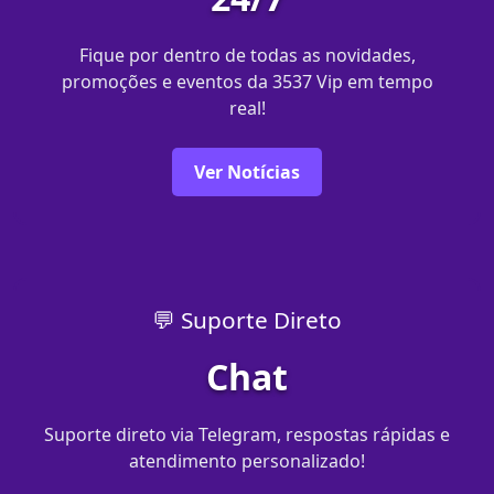
Fique por dentro de todas as novidades,
promoções e eventos da 3537 Vip em tempo
real!
Ver Notícias
💬 Suporte Direto
Chat
Suporte direto via Telegram, respostas rápidas e
atendimento personalizado!