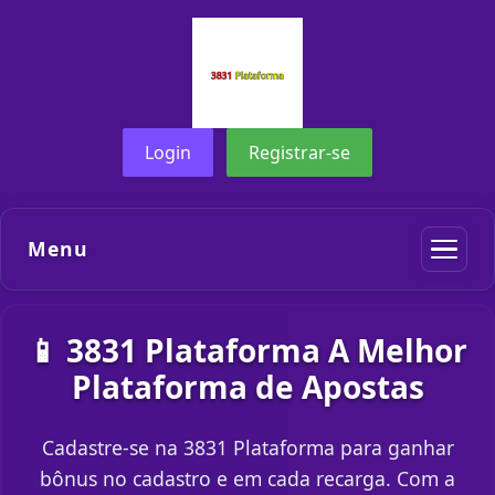
Login
Registrar-se
Menu
📱 3831 Plataforma A Melhor
Plataforma de Apostas
Cadastre-se na 3831 Plataforma para ganhar
bônus no cadastro e em cada recarga. Com a