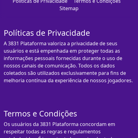
Políticas de Privacidade
Termos e Condições
Sitemap
Políticas de Privacidade
A 3831 Plataforma valoriza a privacidade de seus
usuários e está empenhada em proteger todas as
informações pessoais fornecidas durante o uso de
nossos canais de comunicação. Todos os dados
coletados são utilizados exclusivamente para fins de
melhoria contínua da experiência de nossos jogadores.
Termos e Condições
Os usuários da 3831 Plataforma concordam em
respeitar todas as regras e regulamentos