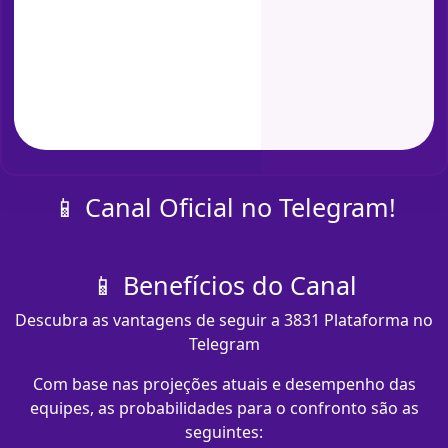
📱 Canal Oficial no Telegram!
📱 Benefícios do Canal
Descubra as vantagens de seguir a 3831 Plataforma no
Telegram
Com base nas projeções atuais e desempenho das
equipes, as probabilidades para o confronto são as
seguintes: