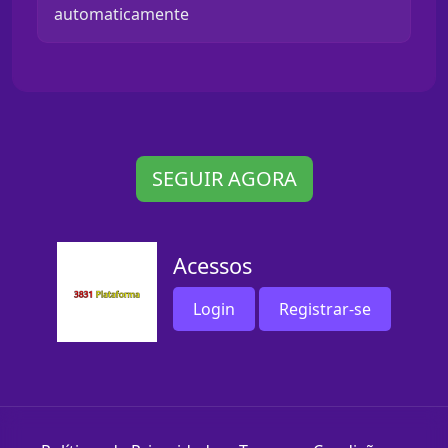
automaticamente
SEGUIR AGORA
Acessos
Login
Registrar-se