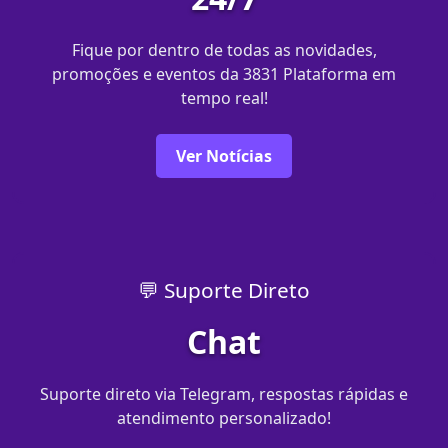
Fique por dentro de todas as novidades,
promoções e eventos da 3831 Plataforma em
tempo real!
Ver Notícias
💬 Suporte Direto
Chat
Suporte direto via Telegram, respostas rápidas e
atendimento personalizado!