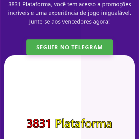
3831 Plataforma, você tem acesso a promoções
incríveis e uma experiência de jogo inigualável.
Junte-se aos vencedores agora!
SEGUIR NO TELEGRAM