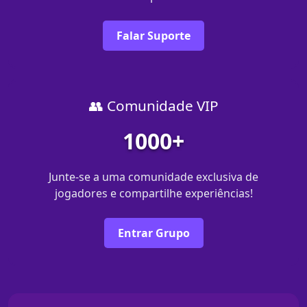
Falar Suporte
👥 Comunidade VIP
1000+
Junte-se a uma comunidade exclusiva de
jogadores e compartilhe experiências!
Entrar Grupo