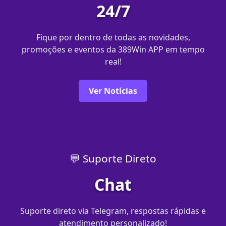
24/7
Fique por dentro de todas as novidades,
promoções e eventos da 389Win APP em tempo
real!
Ver Notícias
💬 Suporte Direto
Chat
Suporte direto via Telegram, respostas rápidas e
atendimento personalizado!