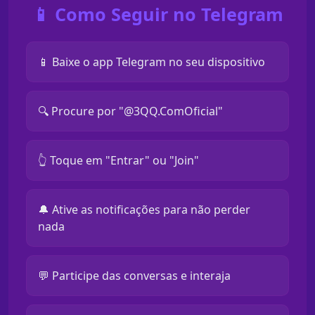
📱 Como Seguir no Telegram
📱 Baixe o app Telegram no seu dispositivo
🔍 Procure por "@3QQ.ComOficial"
👆 Toque em "Entrar" ou "Join"
🔔 Ative as notificações para não perder
nada
💬 Participe das conversas e interaja