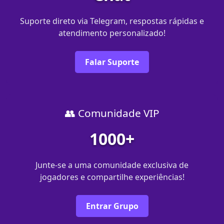
Suporte direto via Telegram, respostas rápidas e
atendimento personalizado!
Falar Suporte
👥 Comunidade VIP
1000+
Junte-se a uma comunidade exclusiva de
jogadores e compartilhe experiências!
Entrar Grupo