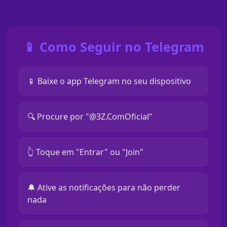
📱 Como Seguir no Telegram
📱 Baixe o app Telegram no seu dispositivo
🔍 Procure por "@3Z.ComOficial"
👆 Toque em "Entrar" ou "Join"
🔔 Ative as notificações para não perder
nada