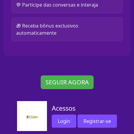
💬 Participe das conversas e interaja
🎁 Receba bônus exclusivos
automaticamente
SEGUIR AGORA
Acessos
Login
Registrar-se