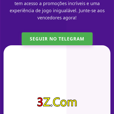
tem acesso a promoções incríveis e uma
experiência de jogo inigualável. Junte-se aos
vencedores agora!
SEGUIR NO TELEGRAM