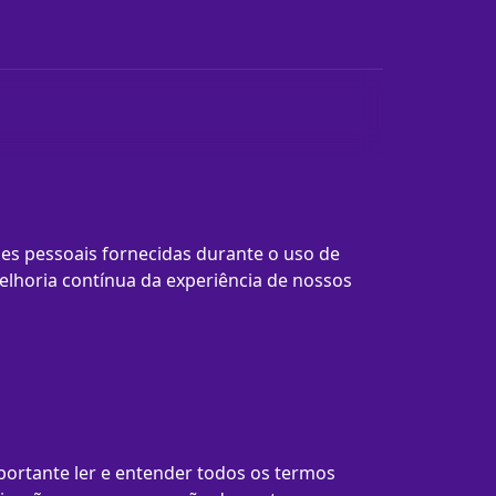
es pessoais fornecidas durante o uso de
elhoria contínua da experiência de nossos
ortante ler e entender todos os termos