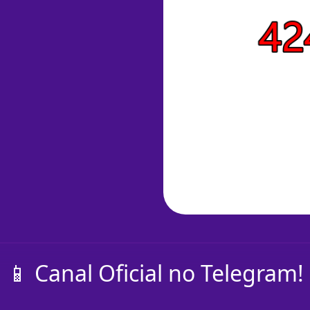
📱 Canal Oficial no Telegram!