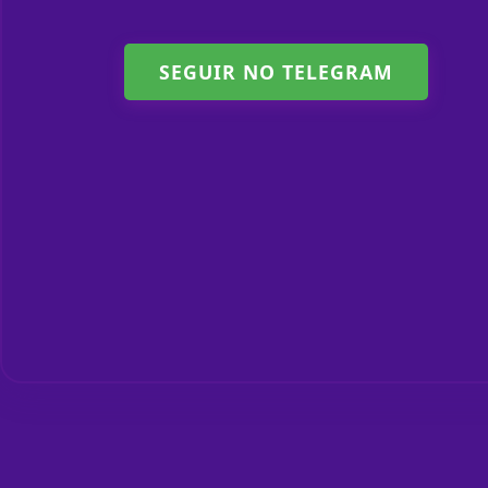
SEGUIR NO TELEGRAM