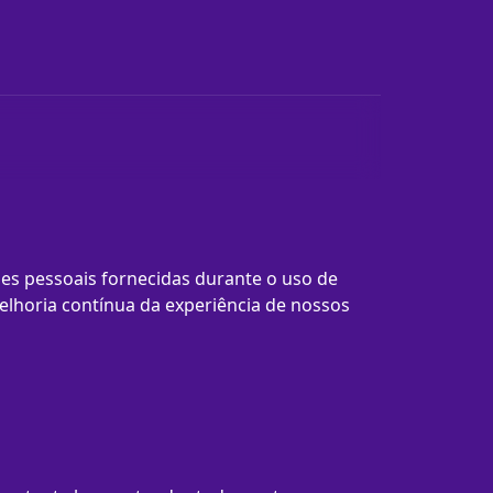
es pessoais fornecidas durante o uso de
elhoria contínua da experiência de nossos