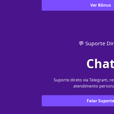
Ver Bônus
💬 Suporte Di
Cha
Suporte direto via Telegram, r
atendimento persona
Falar Suport