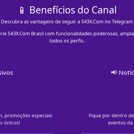
📱 Benefícios do Canal
Descubra as vantagens de seguir a 543X.Com no Telegram
rie 543X.Com Brasil com funcionalidades poderosas, ampla
todos os perfis.
sivos
📢 Notí
m, promoções especiais
Fique por dentro d
s únicos!
eventos da