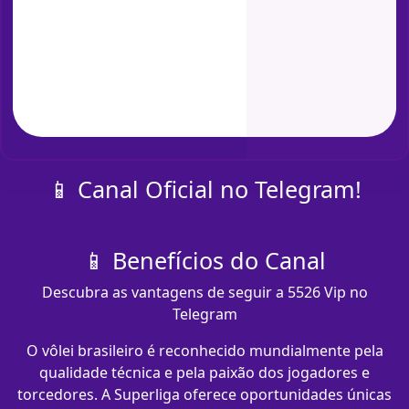
📱 Canal Oficial no Telegram!
📱 Benefícios do Canal
Descubra as vantagens de seguir a 5526 Vip no
Telegram
O vôlei brasileiro é reconhecido mundialmente pela
qualidade técnica e pela paixão dos jogadores e
torcedores. A Superliga oferece oportunidades únicas