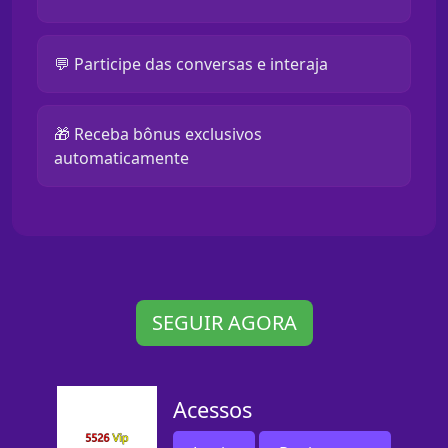
💬 Participe das conversas e interaja
🎁 Receba bônus exclusivos
automaticamente
SEGUIR AGORA
Acessos