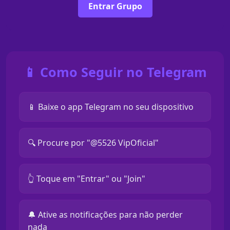
Entrar Grupo
📱 Como Seguir no Telegram
📱 Baixe o app Telegram no seu dispositivo
🔍 Procure por "@5526 VipOficial"
👆 Toque em "Entrar" ou "Join"
🔔 Ative as notificações para não perder
nada