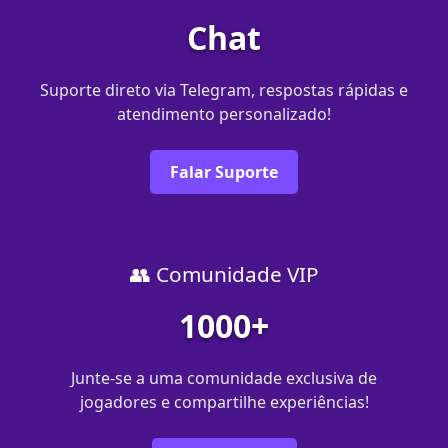
Chat
Suporte direto via Telegram, respostas rápidas e
atendimento personalizado!
Falar Suporte
👥 Comunidade VIP
1000+
Junte-se a uma comunidade exclusiva de
jogadores e compartilhe experiências!