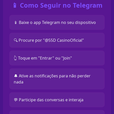
📱 Como Seguir no Telegram
📱 Baixe o app Telegram no seu dispositivo
🔍 Procure por "@55D CasinoOficial"
👆 Toque em "Entrar" ou "Join"
🔔 Ative as notificações para não perder
nada
💬 Participe das conversas e interaja