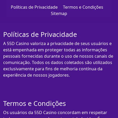
Políticas de Privacidade
Termos e Condições
Sitemap
Políticas de Privacidade
A 55D Casino valoriza a privacidade de seus usuários e
está empenhada em proteger todas as informações
pessoais fornecidas durante o uso de nossos canais de
comunicação. Todos os dados coletados são utilizados
exclusivamente para fins de melhoria contínua da
experiência de nossos jogadores.
Termos e Condições
Os usuários da 55D Casino concordam em respeitar