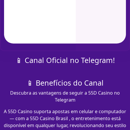
📱 Canal Oficial no Telegram!
📱 Benefícios do Canal
Descubra as vantagens de seguir a 55D Casino no
Telegram
A 55D Casino suporta apostas em celular e computador
— com a 55D Casino Brasil , o entretenimento está
disponível em qualquer lugar, revolucionando seu estilo