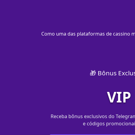
Como uma das plataformas de cassino mai
🎁 Bônus Exclu
VIP
Receba bônus exclusivos do Telegra
e códigos promocionai