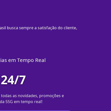
il busca sempre a satisfação do cliente,
cias em Tempo Real
24/7
e todas as novidades, promoções e
 da 55G em tempo real!