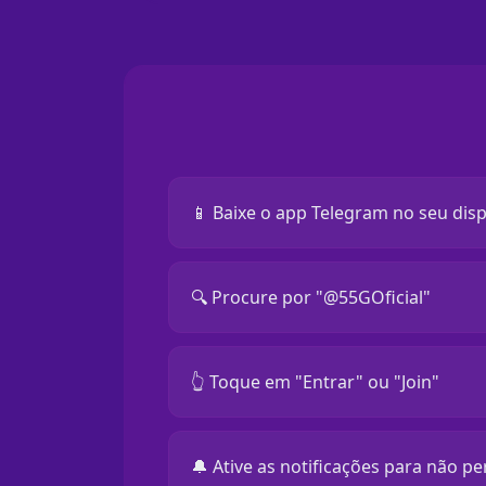
📱 Baixe o app Telegram no seu disp
🔍 Procure por "@55GOficial"
👆 Toque em "Entrar" ou "Join"
🔔 Ative as notificações para não p