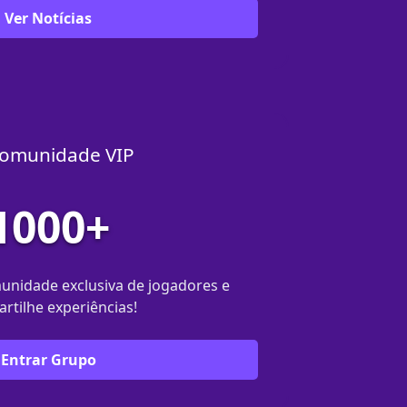
Ver Notícias
Comunidade VIP
1000+
unidade exclusiva de jogadores e
rtilhe experiências!
Entrar Grupo