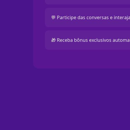
💬 Participe das conversas e interaj
🎁 Receba bônus exclusivos autom