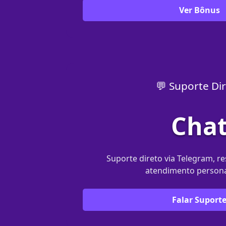
Ver Bônus
💬 Suporte Di
Cha
Suporte direto via Telegram, r
atendimento persona
Falar Suport