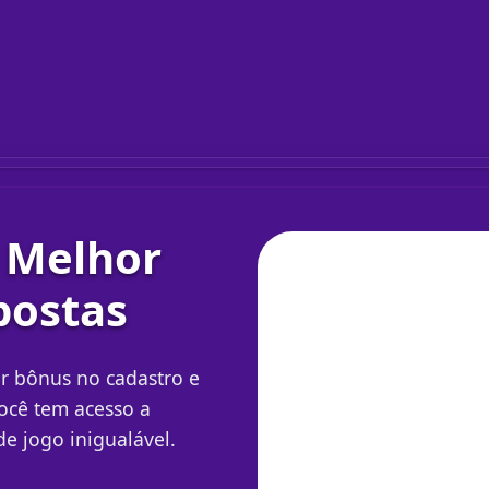
A Melhor
postas
r bônus no cadastro e
ocê tem acesso a
e jogo inigualável.