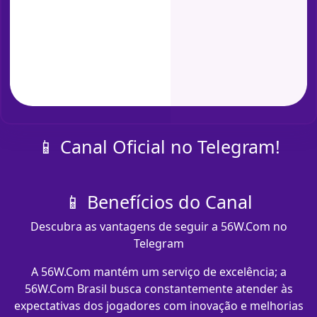
📱 Canal Oficial no Telegram!
📱 Benefícios do Canal
Descubra as vantagens de seguir a 56W.Com no
Telegram
A 56W.Com mantém um serviço de excelência; a
56W.Com Brasil busca constantemente atender às
expectativas dos jogadores com inovação e melhorias