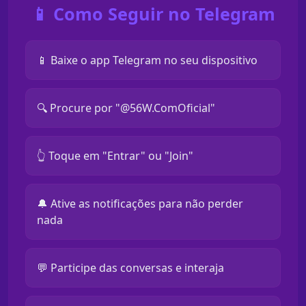
📱 Como Seguir no Telegram
📱 Baixe o app Telegram no seu dispositivo
🔍 Procure por "@56W.ComOficial"
👆 Toque em "Entrar" ou "Join"
🔔 Ative as notificações para não perder
nada
💬 Participe das conversas e interaja