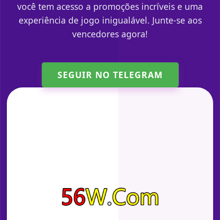
você tem acesso a promoções incríveis e uma
experiência de jogo inigualável. Junte-se aos
vencedores agora!
SEGUIR NO TELEGRAM