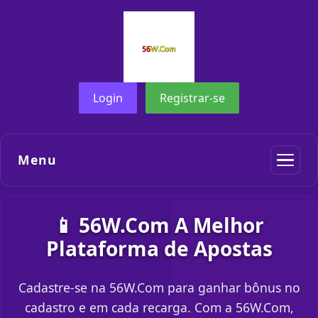
Login
Registrar-se
Menu
📱 56W.Com A Melhor
Plataforma de Apostas
Cadastre-se na 56W.Com para ganhar bônus no
cadastro e em cada recarga. Com a 56W.Com,