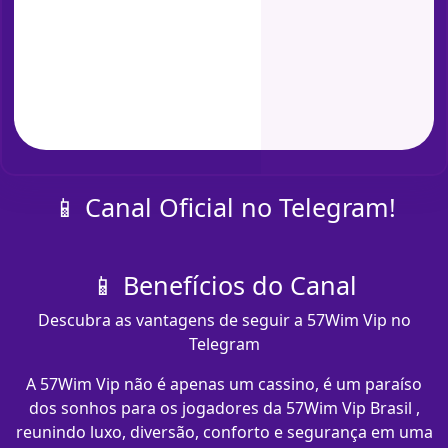
📱 Canal Oficial no Telegram!
📱 Benefícios do Canal
Descubra as vantagens de seguir a 57Wim Vip no
Telegram
A 57Wim Vip não é apenas um cassino, é um paraíso
dos sonhos para os jogadores da 57Wim Vip Brasil ,
reunindo luxo, diversão, conforto e segurança em uma