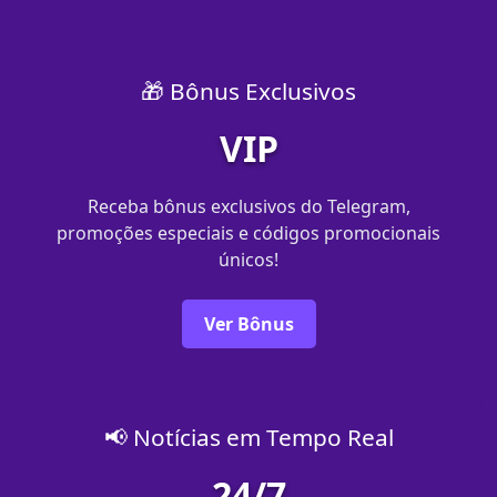
🎁 Bônus Exclusivos
VIP
Receba bônus exclusivos do Telegram,
promoções especiais e códigos promocionais
únicos!
Ver Bônus
📢 Notícias em Tempo Real
24/7