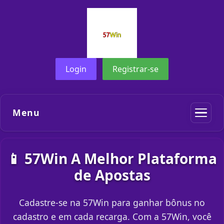
Login
Registrar-se
Menu
📱 57Win A Melhor Plataforma
de Apostas
Cadastre-se na 57Win para ganhar bônus no
cadastro e em cada recarga. Com a 57Win, você