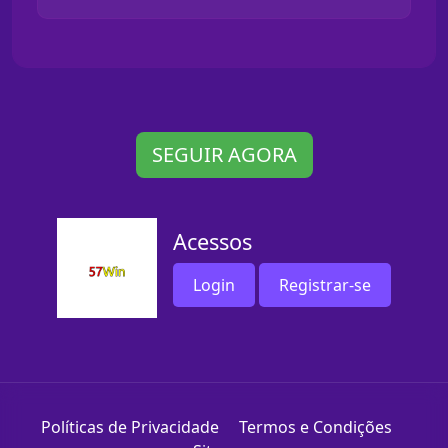
SEGUIR AGORA
Acessos
Login
Registrar-se
Políticas de Privacidade
Termos e Condições