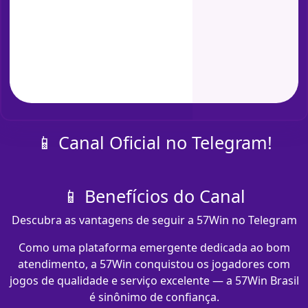
📱 Canal Oficial no Telegram!
📱 Benefícios do Canal
Descubra as vantagens de seguir a 57Win no Telegram
Como uma plataforma emergente dedicada ao bom
atendimento, a 57Win conquistou os jogadores com
jogos de qualidade e serviço excelente — a 57Win Brasil
é sinônimo de confiança.