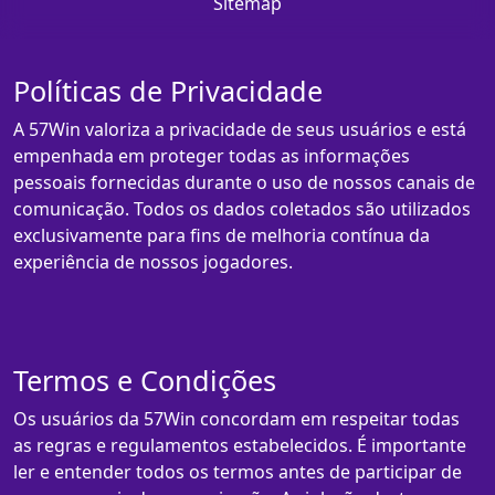
Sitemap
Políticas de Privacidade
A 57Win valoriza a privacidade de seus usuários e está
empenhada em proteger todas as informações
pessoais fornecidas durante o uso de nossos canais de
comunicação. Todos os dados coletados são utilizados
exclusivamente para fins de melhoria contínua da
experiência de nossos jogadores.
Termos e Condições
Os usuários da 57Win concordam em respeitar todas
as regras e regulamentos estabelecidos. É importante
ler e entender todos os termos antes de participar de