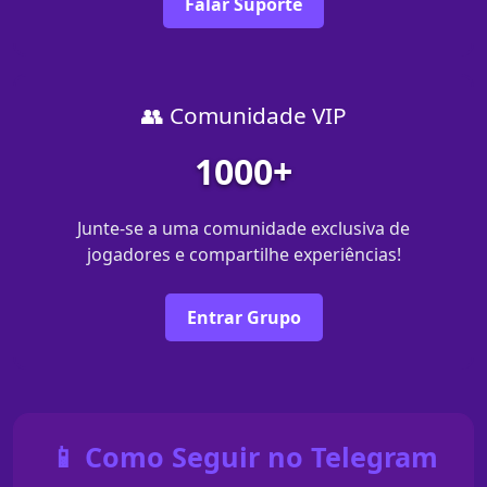
Falar Suporte
👥 Comunidade VIP
1000+
Junte-se a uma comunidade exclusiva de
jogadores e compartilhe experiências!
Entrar Grupo
📱 Como Seguir no Telegram