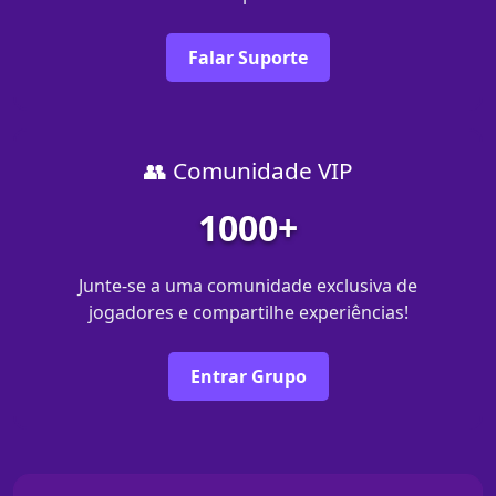
Falar Suporte
👥 Comunidade VIP
1000+
Junte-se a uma comunidade exclusiva de
jogadores e compartilhe experiências!
Entrar Grupo