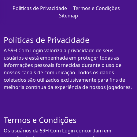
Políticas de Privacidade
Termos e Condições
Sitemap
Políticas de Privacidade
A 59H Com Login valoriza a privacidade de seus
usuários e está empenhada em proteger todas as
informações pessoais fornecidas durante o uso de
nossos canais de comunicação. Todos os dados
coletados são utilizados exclusivamente para fins de
melhoria contínua da experiência de nossos jogadores.
Termos e Condições
Os usuários da 59H Com Login concordam em