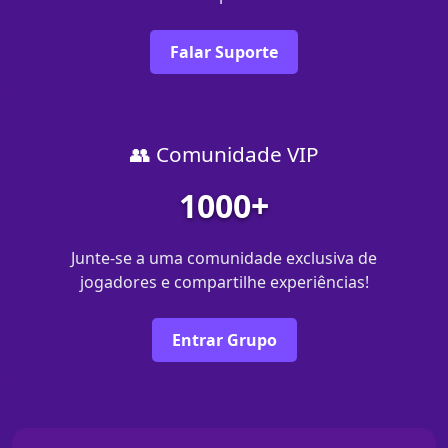
Falar Suporte
👥 Comunidade VIP
1000+
Junte-se a uma comunidade exclusiva de
jogadores e compartilhe experiências!
Entrar Grupo