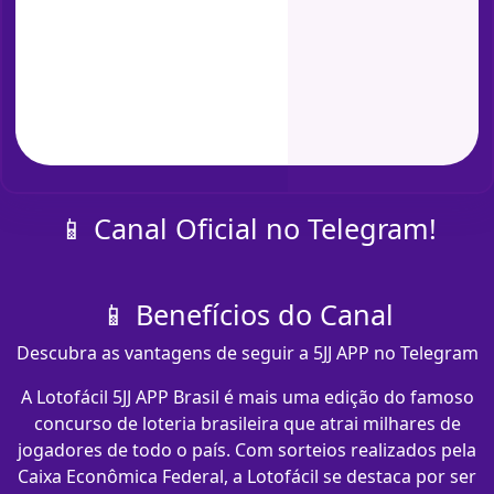
📱 Canal Oficial no Telegram!
📱 Benefícios do Canal
Descubra as vantagens de seguir a 5JJ APP no Telegram
A Lotofácil 5JJ APP Brasil é mais uma edição do famoso
concurso de loteria brasileira que atrai milhares de
jogadores de todo o país. Com sorteios realizados pela
Caixa Econômica Federal, a Lotofácil se destaca por ser