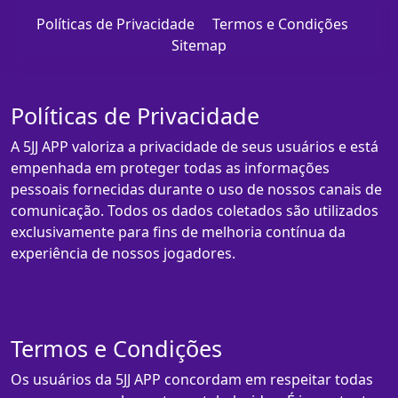
Políticas de Privacidade
Termos e Condições
Sitemap
Políticas de Privacidade
A 5JJ APP valoriza a privacidade de seus usuários e está
empenhada em proteger todas as informações
pessoais fornecidas durante o uso de nossos canais de
comunicação. Todos os dados coletados são utilizados
exclusivamente para fins de melhoria contínua da
experiência de nossos jogadores.
Termos e Condições
Os usuários da 5JJ APP concordam em respeitar todas