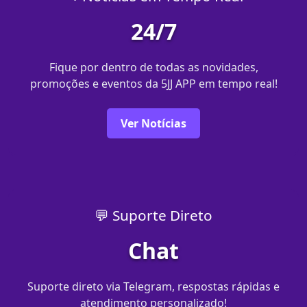
24/7
Fique por dentro de todas as novidades,
promoções e eventos da 5JJ APP em tempo real!
Ver Notícias
💬 Suporte Direto
Chat
Suporte direto via Telegram, respostas rápidas e
atendimento personalizado!