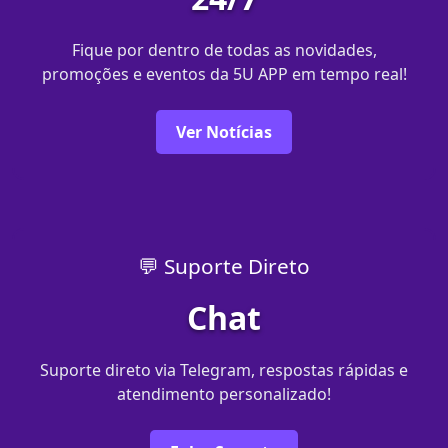
Fique por dentro de todas as novidades,
promoções e eventos da 5U APP em tempo real!
Ver Notícias
💬 Suporte Direto
Chat
Suporte direto via Telegram, respostas rápidas e
atendimento personalizado!