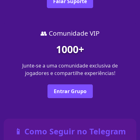
Falar Suporte
👥 Comunidade VIP
1000+
Junte-se a uma comunidade exclusiva de
jogadores e compartilhe experiências!
Entrar Grupo
📱 Como Seguir no Telegram