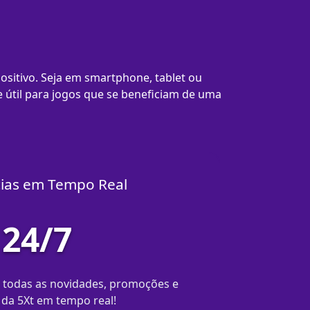
ositivo. Seja em smartphone, tablet ou
 útil para jogos que se beneficiam de uma
cias em Tempo Real
24/7
e todas as novidades, promoções e
 da 5Xt em tempo real!