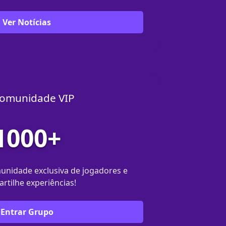
Ver Notícias
Comunidade VIP
1000+
unidade exclusiva de jogadores e
rtilhe experiências!
Entrar Grupo