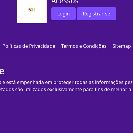
Acessos
Login
Registrar-se
Políticas de Privacidade
Termos e Condições
Sitemap
de
ios e está empenhada em proteger todas as informações pes
tados são utilizados exclusivamente para fins de melhoria