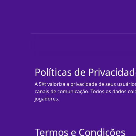
Políticas de Privacida
A 5Xt valoriza a privacidade de seus usuár
canais de comunicação. Todos os dados cole
jogadores.
Termos e Condições