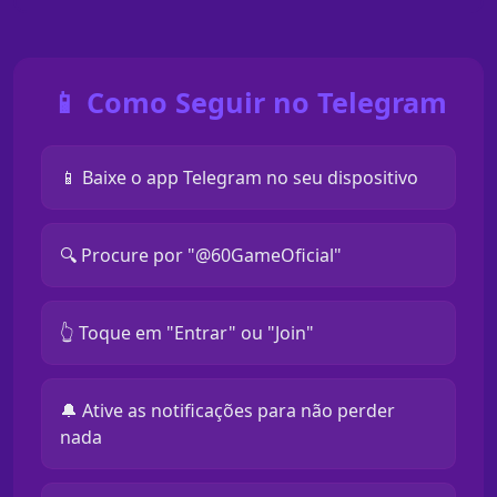
📱 Como Seguir no Telegram
📱 Baixe o app Telegram no seu dispositivo
🔍 Procure por "@60GameOficial"
👆 Toque em "Entrar" ou "Join"
🔔 Ative as notificações para não perder
nada