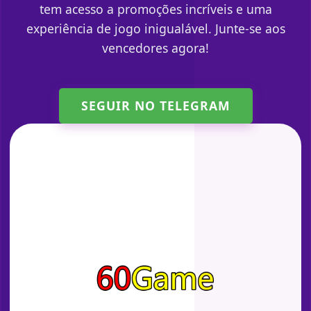
tem acesso a promoções incríveis e uma
experiência de jogo inigualável. Junte-se aos
vencedores agora!
SEGUIR NO TELEGRAM