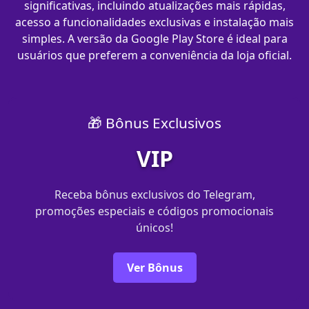
significativas, incluindo atualizações mais rápidas,
acesso a funcionalidades exclusivas e instalação mais
simples. A versão da Google Play Store é ideal para
usuários que preferem a conveniência da loja oficial.
🎁 Bônus Exclusivos
VIP
Receba bônus exclusivos do Telegram,
promoções especiais e códigos promocionais
únicos!
Ver Bônus