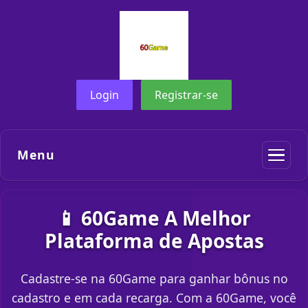
Login
Registrar-se
Menu
📱 60Game A Melhor
Plataforma de Apostas
Cadastre-se na 60Game para ganhar bônus no
cadastro e em cada recarga. Com a 60Game, você