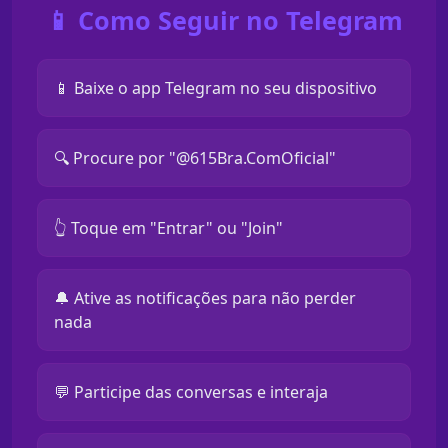
📱 Como Seguir no Telegram
📱 Baixe o app Telegram no seu dispositivo
🔍 Procure por "@615Bra.ComOficial"
👆 Toque em "Entrar" ou "Join"
🔔 Ative as notificações para não perder
nada
💬 Participe das conversas e interaja