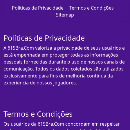
Políticas de Privacidade
Termos e Condições
Sitemap
Políticas de Privacidade
A 615Bra.Com valoriza a privacidade de seus usuários e
está empenhada em proteger todas as informações
pessoais fornecidas durante o uso de nossos canais de
comunicação. Todos os dados coletados são utilizados
exclusivamente para fins de melhoria contínua da
experiência de nossos jogadores.
Termos e Condições
Os usuários da 615Bra.Com concordam em respeitar