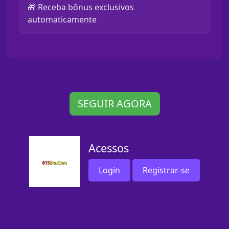
🎁 Receba bônus exclusivos
automaticamente
SEGUIR AGORA
Acessos
Login
Registrar-se