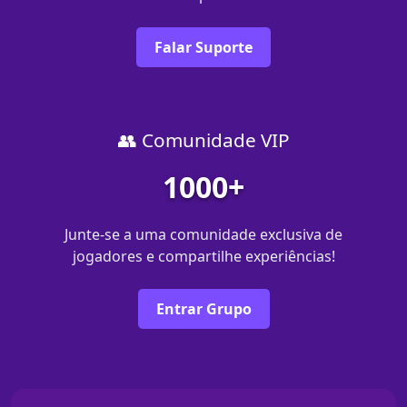
Falar Suporte
👥 Comunidade VIP
1000+
Junte-se a uma comunidade exclusiva de
jogadores e compartilhe experiências!
Entrar Grupo