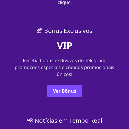
clique.
🎁 Bônus Exclusivos
VIP
Receba bônus exclusivos do Telegram,
promoções especiais e códigos promocionais
únicos!
Ver Bônus
📢 Notícias em Tempo Real