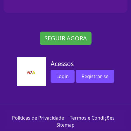
SEGUIR AGORA
Acessos
Login
Registrar-se
Políticas de Privacidade
Termos e Condições
Sitemap