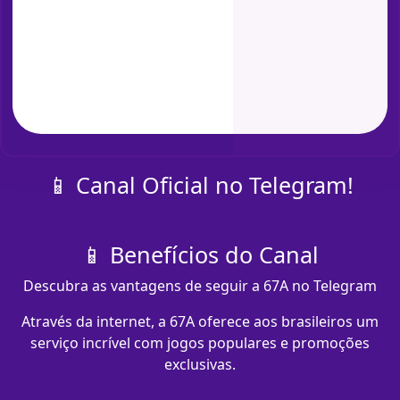
📱 Canal Oficial no Telegram!
📱 Benefícios do Canal
Descubra as vantagens de seguir a 67A no Telegram
Através da internet, a 67A oferece aos brasileiros um
serviço incrível com jogos populares e promoções
exclusivas.