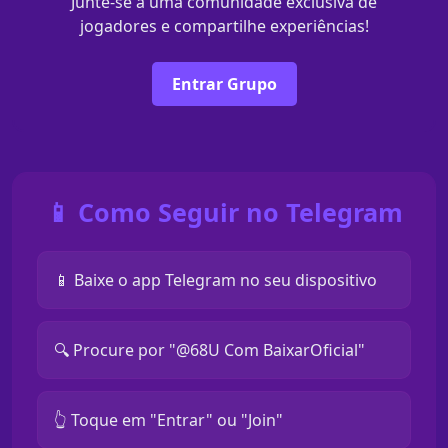
Junte-se a uma comunidade exclusiva de
jogadores e compartilhe experiências!
Entrar Grupo
📱 Como Seguir no Telegram
📱 Baixe o app Telegram no seu dispositivo
🔍 Procure por "@68U Com BaixarOficial"
👆 Toque em "Entrar" ou "Join"