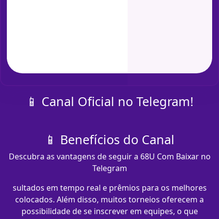
📱 Canal Oficial no Telegram!
📱 Benefícios do Canal
Descubra as vantagens de seguir a 68U Com Baixar no
Telegram
sultados em tempo real e prêmios para os melhores
colocados. Além disso, muitos torneios oferecem a
possibilidade de se inscrever em equipes, o que