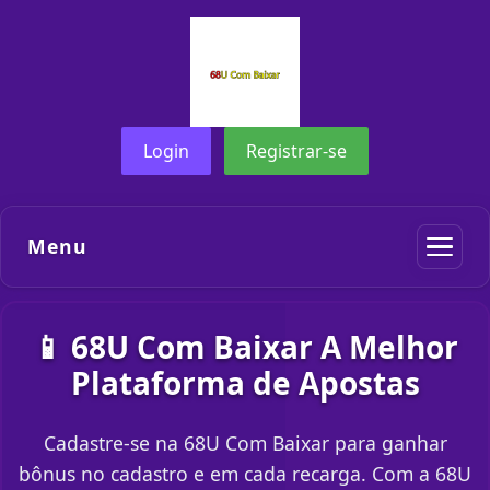
Login
Registrar-se
Menu
📱 68U Com Baixar A Melhor
Plataforma de Apostas
Cadastre-se na 68U Com Baixar para ganhar
bônus no cadastro e em cada recarga. Com a 68U