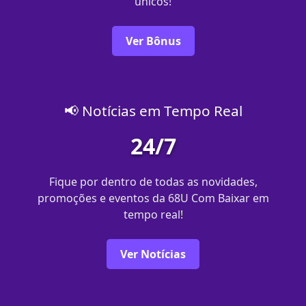
únicos!
Ver Bônus
📢 Notícias em Tempo Real
24/7
Fique por dentro de todas as novidades,
promoções e eventos da 68U Com Baixar em
tempo real!
Ver Notícias