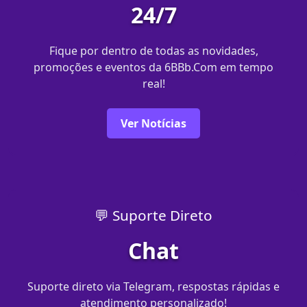
24/7
Fique por dentro de todas as novidades,
promoções e eventos da 6BBb.Com em tempo
real!
Ver Notícias
💬 Suporte Direto
Chat
Suporte direto via Telegram, respostas rápidas e
atendimento personalizado!