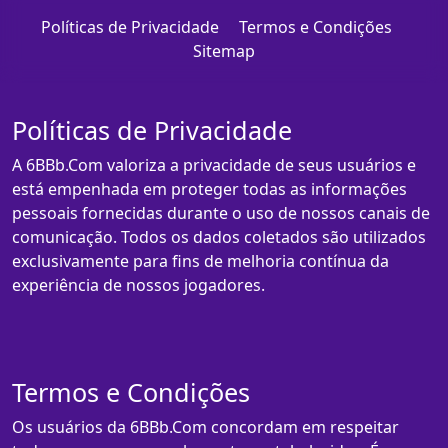
Políticas de Privacidade
Termos e Condições
Sitemap
Políticas de Privacidade
A 6BBb.Com valoriza a privacidade de seus usuários e
está empenhada em proteger todas as informações
pessoais fornecidas durante o uso de nossos canais de
comunicação. Todos os dados coletados são utilizados
exclusivamente para fins de melhoria contínua da
experiência de nossos jogadores.
Termos e Condições
Os usuários da 6BBb.Com concordam em respeitar