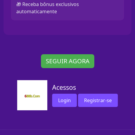
🎁 Receba bônus exclusivos
automaticamente
SEGUIR AGORA
Acessos
Login
Registrar-se