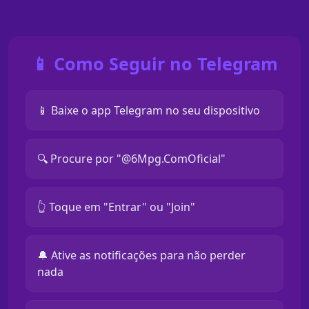
📱 Como Seguir no Telegram
📱 Baixe o app Telegram no seu dispositivo
🔍 Procure por "@6Mpg.ComOficial"
👆 Toque em "Entrar" ou "Join"
🔔 Ative as notificações para não perder
nada