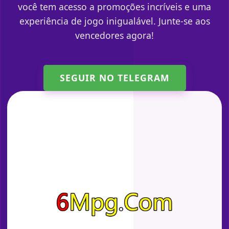
você tem acesso a promoções incríveis e uma
experiência de jogo inigualável. Junte-se aos
vencedores agora!
SEGUIR NO TELEGRAM