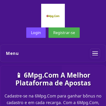
Login
Registrar-se
Menu
📱 6Mpg.Com A Melhor
Plataforma de Apostas
Cadastre-se na 6Mpg.Com para ganhar bônus no
cadastro e em cada recarga. Com a 6Mpg.Com,