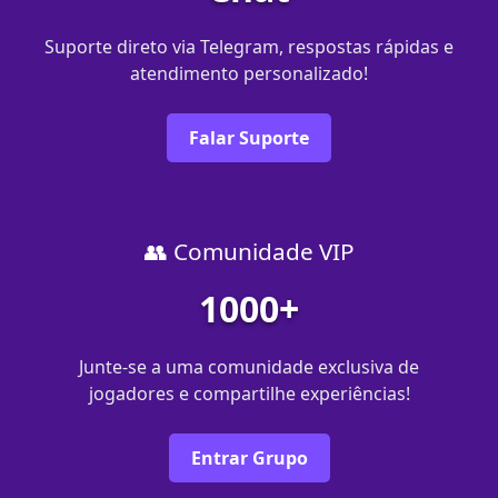
Suporte direto via Telegram, respostas rápidas e
atendimento personalizado!
Falar Suporte
👥 Comunidade VIP
1000+
Junte-se a uma comunidade exclusiva de
jogadores e compartilhe experiências!
Entrar Grupo