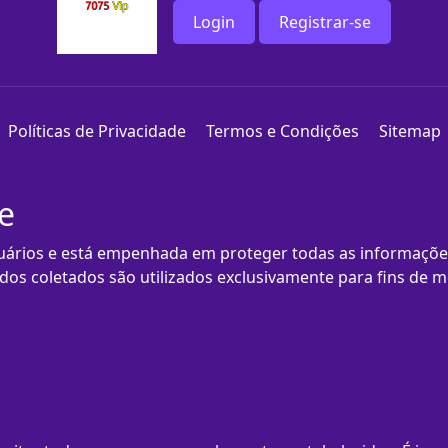
Login
Registrar-se
Políticas de Privacidade
Termos e Condições
Sitemap
de
usuários e está empenhada em proteger todas as informaçõe
os coletados são utilizados exclusivamente para fins de m