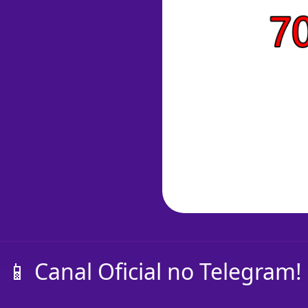
📱 Canal Oficial no Telegram!