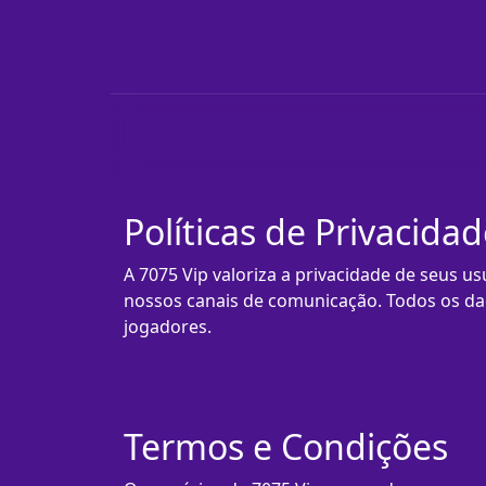
Políticas de Privacida
A 7075 Vip valoriza a privacidade de seus 
nossos canais de comunicação. Todos os dad
jogadores.
Termos e Condições