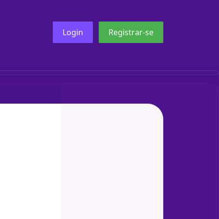
Login
Registrar-se