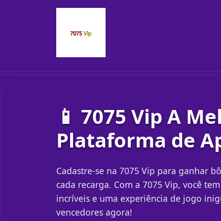
📱 7075 Vip A Me
Plataforma de A
Cadastre-se na 7075 Vip para ganhar b
cada recarga. Com a 7075 Vip, você te
incríveis e uma experiência de jogo inig
vencedores agora!