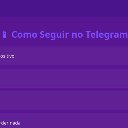
📱 Como Seguir no Telegram
ositivo
erder nada