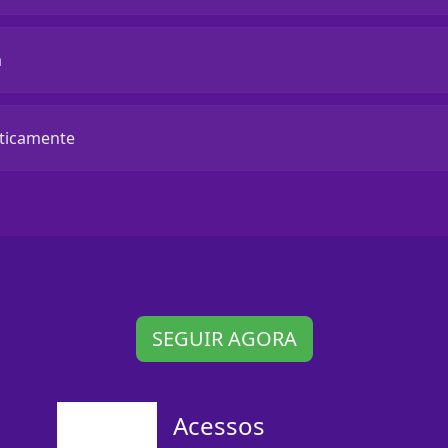
a
aticamente
SEGUIR AGORA
Acessos