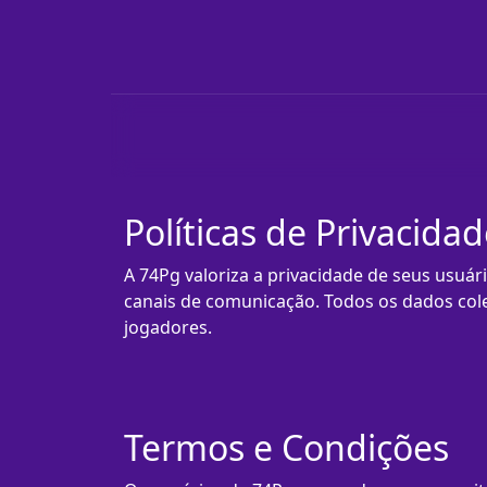
Políticas de Privacida
A 74Pg valoriza a privacidade de seus usuá
canais de comunicação. Todos os dados cole
jogadores.
Termos e Condições