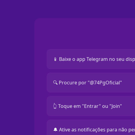
📱 Baixe o app Telegram no seu disp
🔍 Procure por "@74PgOficial"
👆 Toque em "Entrar" ou "Join"
🔔 Ative as notificações para não p