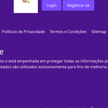
Login
Registrar-se
Políticas de Privacidade
Termos e Condições
Sitemap
de
rios e está empenhada em proteger todas as informações p
tados são utilizados exclusivamente para fins de melhoria