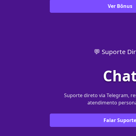
Ver Bônus
💬 Suporte Di
Cha
Suporte direto via Telegram, r
atendimento persona
Falar Suport