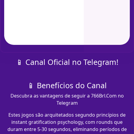
📱 Canal Oficial no Telegram!
📱 Benefícios do Canal
Descubra as vantagens de seguir a 766Brl.Com no
Telegram
Estes jogos são arquitetados segundo princípios de
instant gratification psychology, com rounds que
duram entre 5-30 segundos, eliminando períodos de