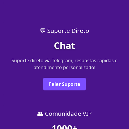
💬 Suporte Direto
Chat
Suporte direto via Telegram, respostas rápidas e
atendimento personalizado!
Falar Suporte
👥 Comunidade VIP
1000+