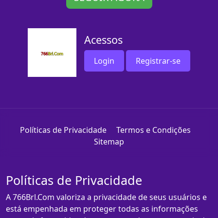
Acessos
Login
Registrar-se
Políticas de Privacidade
Termos e Condições
Sitemap
Políticas de Privacidade
A 766Brl.Com valoriza a privacidade de seus usuários e
está empenhada em proteger todas as informações