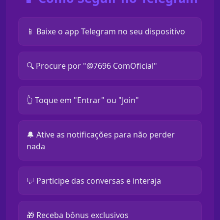
📱 Baixe o app Telegram no seu dispositivo
🔍 Procure por "@7696 ComOficial"
👆 Toque em "Entrar" ou "Join"
🔔 Ative as notificações para não perder
nada
💬 Participe das conversas e interaja
🎁 Receba bônus exclusivos