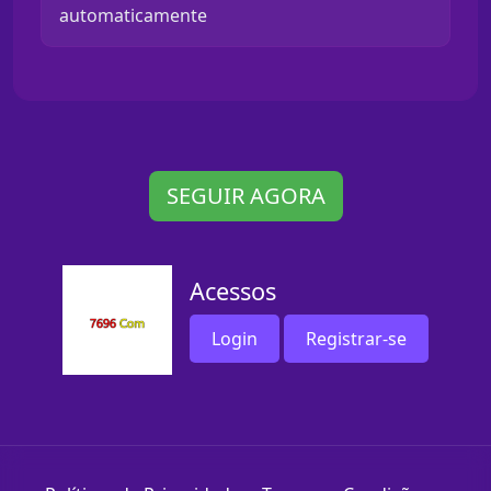
automaticamente
SEGUIR AGORA
Acessos
Login
Registrar-se