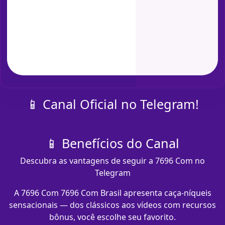
📱 Canal Oficial no Telegram!
📱 Benefícios do Canal
Descubra as vantagens de seguir a 7696 Com no
Telegram
A 7696 Com 7696 Com Brasil apresenta caça-níqueis
sensacionais — dos clássicos aos vídeos com recursos
bônus, você escolhe seu favorito.