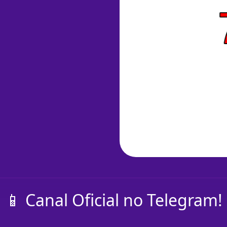
📱 Canal Oficial no Telegram!