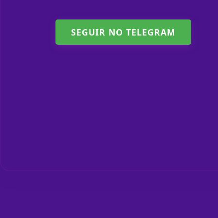
SEGUIR NO TELEGRAM