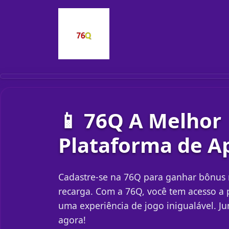
📱 76Q A Melhor
Plataforma de A
Cadastre-se na 76Q para ganhar bônus 
recarga. Com a 76Q, você tem acesso a 
uma experiência de jogo inigualável. J
agora!