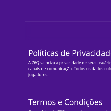
Políticas de Privacida
A 76Q valoriza a privacidade de seus usuár
canais de comunicação. Todos os dados cole
jogadores.
Termos e Condições