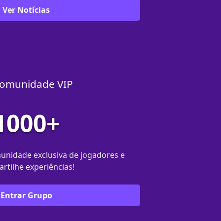
Ver Notícias
Comunidade VIP
1000+
unidade exclusiva de jogadores e
rtilhe experiências!
Entrar Grupo