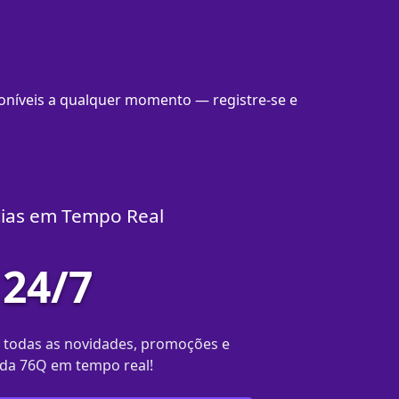
poníveis a qualquer momento — registre-se e
cias em Tempo Real
24/7
e todas as novidades, promoções e
da 76Q em tempo real!