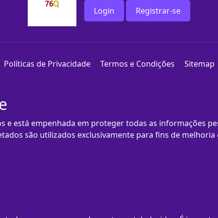
Login
Registrar-se
Políticas de Privacidade
Termos e Condições
Sitemap
de
ios e está empenhada em proteger todas as informações pe
tados são utilizados exclusivamente para fins de melhoria