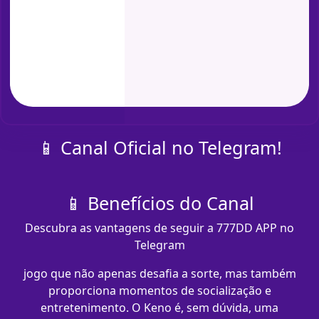
📱 Canal Oficial no Telegram!
📱 Benefícios do Canal
Descubra as vantagens de seguir a 777DD APP no
Telegram
jogo que não apenas desafia a sorte, mas também
proporciona momentos de socialização e
entretenimento. O Keno é, sem dúvida, uma