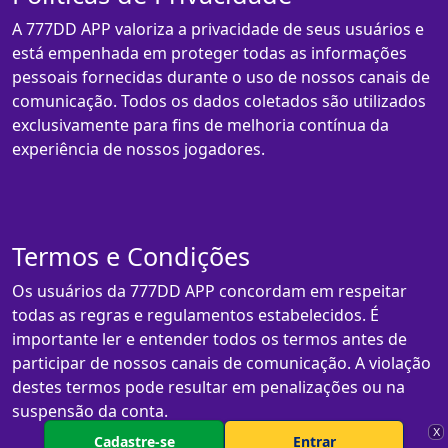
A 777DD APP valoriza a privacidade de seus usuários e
está empenhada em proteger todas as informações
pessoais fornecidas durante o uso de nossos canais de
comunicação. Todos os dados coletados são utilizados
exclusivamente para fins de melhoria contínua da
experiência de nossos jogadores.
Termos e Condições
Os usuários da 777DD APP concordam em respeitar
todas as regras e regulamentos estabelecidos. É
importante ler e entender todos os termos antes de
participar de nossos canais de comunicação. A violação
destes termos pode resultar em penalizações ou na
suspensão da conta.
X
Cadastre-se
Entrar