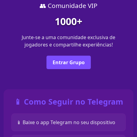
👥 Comunidade VIP
1000+
Junte-se a uma comunidade exclusiva de
jogadores e compartilhe experiências!
Entrar Grupo
📱 Como Seguir no Telegram
📱 Baixe o app Telegram no seu dispositivo