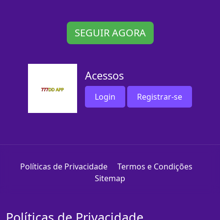
SEGUIR AGORA
Acessos
Login
Registrar-se
Políticas de Privacidade
Termos e Condições
Sitemap
Políticas de Privacidade