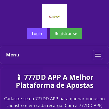
Login
Registrar-se
Menu
📱 777DD APP A Melhor
Plataforma de Apostas
Cadastre-se na 777DD APP para ganhar bônus no
cadastro e em cada recarga. Com a 777DD APP,