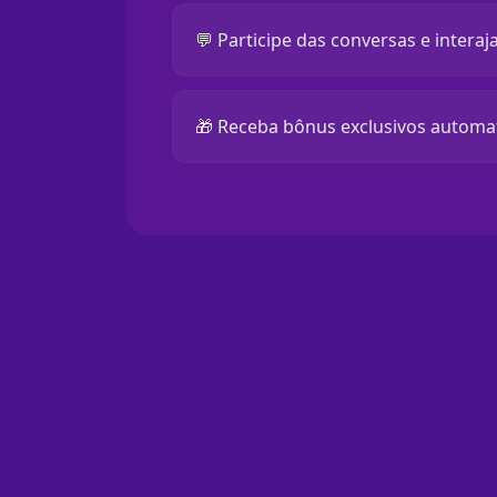
💬 Participe das conversas e interaj
🎁 Receba bônus exclusivos autom