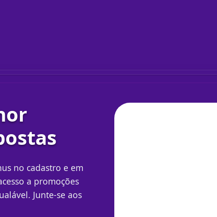
hor
postas
nus no cadastro e em
 acesso a promoções
ualável. Junte-se aos