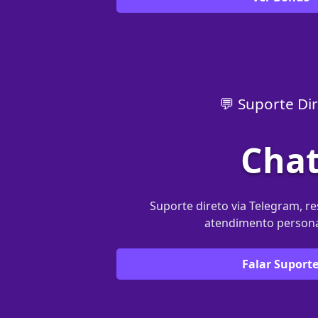
💬 Suporte Di
Cha
Suporte direto via Telegram, r
atendimento persona
Falar Suport