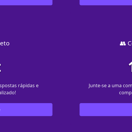
reto
👥 
t
espostas rápidas e
Junte-se a uma com
lizado!
compa
e