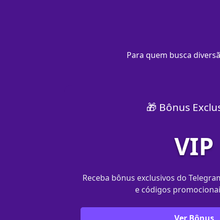
Para quem busca diversão
🎁 Bônus Exclu
VIP
Receba bônus exclusivos do Telegra
e códigos promocionai
Ver Bônus