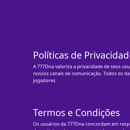
Políticas de Privacida
A 777Dna valoriza a privacidade de seus us
nossos canais de comunicação. Todos os dad
jogadores.
Termos e Condições
Os usuários da 777Dna concordam em respei