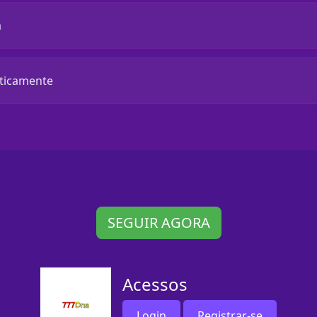
a
aticamente
SEGUIR AGORA
Acessos
Login
Registrar-se