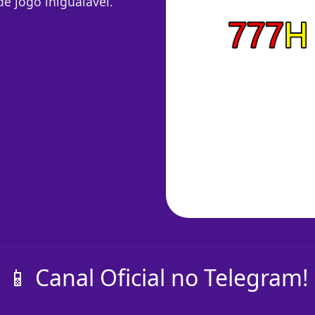
e jogo inigualável.
📱 Canal Oficial no Telegram!