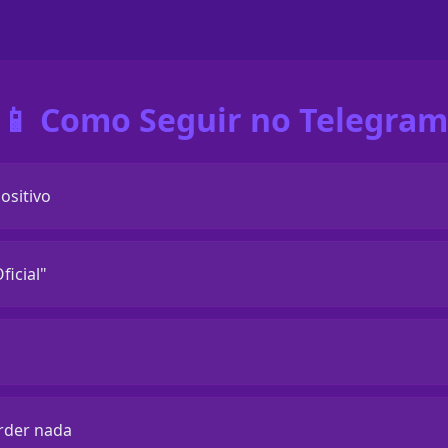
📱 Como Seguir no Telegram
ositivo
icial"
erder nada