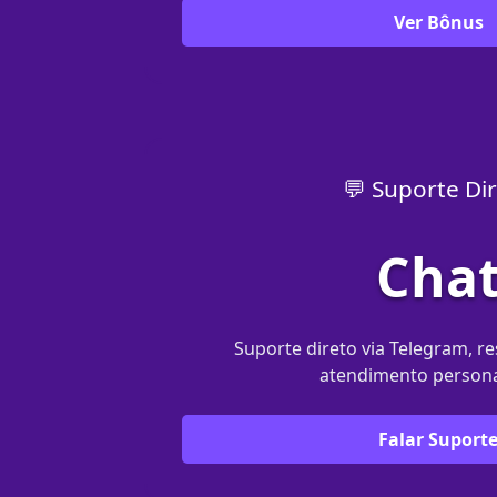
Ver Bônus
💬 Suporte Di
Cha
Suporte direto via Telegram, r
atendimento persona
Falar Suport