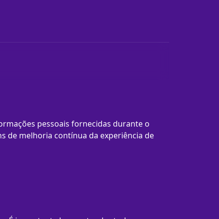
formações pessoais fornecidas durante o
ns de melhoria contínua da experiência de