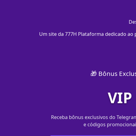
De
Um site da 777H Plataforma dedicado ao po
🎁 Bônus Exclu
VIP
Receba bônus exclusivos do Telegra
e códigos promocionai