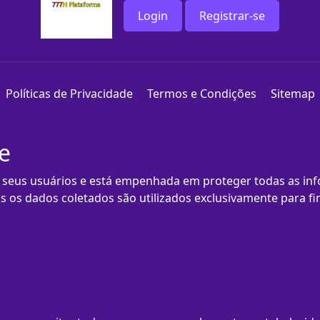
Login
Registrar-se
Políticas de Privacidade
Termos e Condições
Sitemap
de
e seus usuários e está empenhada em proteger todas as in
 os dados coletados são utilizados exclusivamente para fi