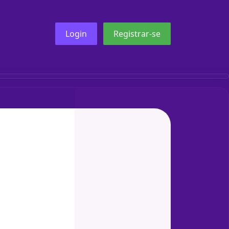
Login
Registrar-se