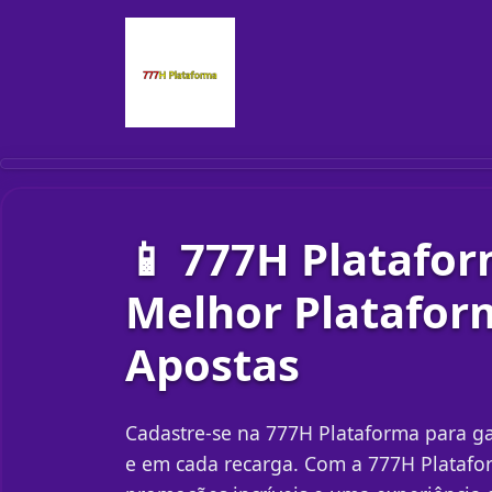
📱 777H Platafo
Melhor Platafor
Apostas
Cadastre-se na 777H Plataforma para g
e em cada recarga. Com a 777H Platafo