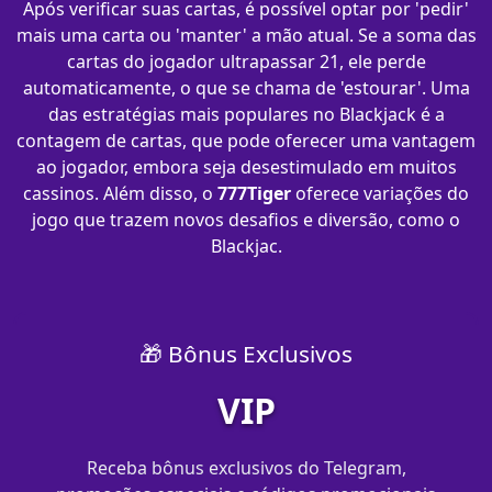
Após verificar suas cartas, é possível optar por 'pedir'
mais uma carta ou 'manter' a mão atual. Se a soma das
cartas do jogador ultrapassar 21, ele perde
automaticamente, o que se chama de 'estourar'. Uma
das estratégias mais populares no Blackjack é a
contagem de cartas, que pode oferecer uma vantagem
ao jogador, embora seja desestimulado em muitos
cassinos. Além disso, o
777Tiger
oferece variações do
jogo que trazem novos desafios e diversão, como o
Blackjac.
🎁 Bônus Exclusivos
VIP
Receba bônus exclusivos do Telegram,