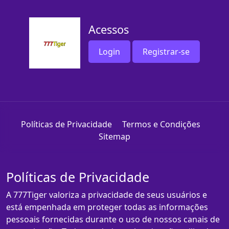
Acessos
Login
Registrar-se
Políticas de Privacidade
Termos e Condições
Sitemap
Políticas de Privacidade
A 777Tiger valoriza a privacidade de seus usuários e
está empenhada em proteger todas as informações
pessoais fornecidas durante o uso de nossos canais de