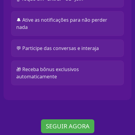
🔔 Ative as notificações para não perder
nada
💬 Participe das conversas e interaja
🎁 Receba bônus exclusivos
automaticamente
SEGUIR AGORA