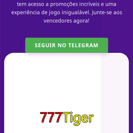
tem acesso a promoções incríveis e uma
experiência de jogo inigualável. Junte-se aos
vencedores agora!
SEGUIR NO TELEGRAM