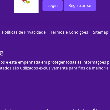
Login
Registrar-se
Políticas de Privacidade
Termos e Condições
Sitemap
de
ários e está empenhada em proteger todas as informações p
tados são utilizados exclusivamente para fins de melhoria