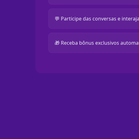
💬 Participe das conversas e interaj
🎁 Receba bônus exclusivos autom