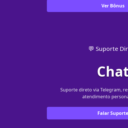
Ver Bônus
💬 Suporte Di
Cha
Suporte direto via Telegram, r
atendimento persona
Falar Suport