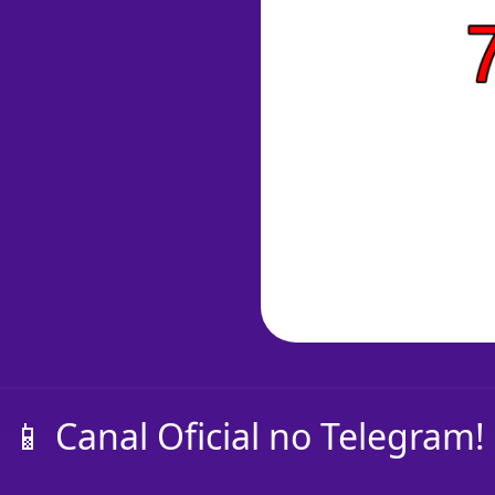
📱 Canal Oficial no Telegram!