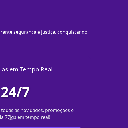
arante segurança e justiça, conquistando
cias em Tempo Real
24/7
e todas as novidades, promoções e
da 77Jgs em tempo real!