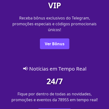
VIP
Receba bônus exclusivos do Telegram,
promoções especiais e códigos promocionais
únicos!
Ver Bônus
📢 Notícias em Tempo Real
24/7
Fique por dentro de todas as novidades,
promoções e eventos da 78955 em tempo real!