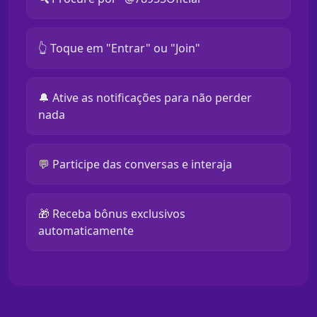
👆 Toque em "Entrar" ou "Join"
🔔 Ative as notificações para não perder
nada
💬 Participe das conversas e interaja
🎁 Receba bônus exclusivos
automaticamente