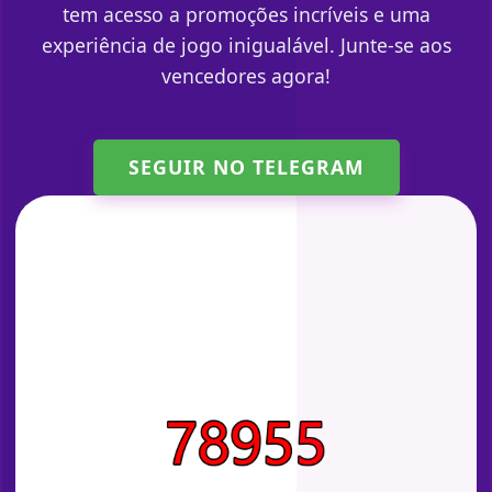
tem acesso a promoções incríveis e uma
experiência de jogo inigualável. Junte-se aos
vencedores agora!
SEGUIR NO TELEGRAM