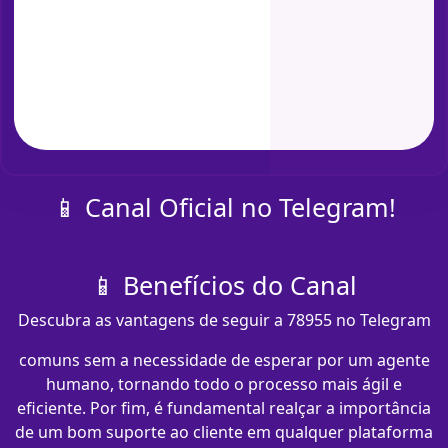
📱 Canal Oficial no Telegram!
📱 Benefícios do Canal
Descubra as vantagens de seguir a 78955 no Telegram
comuns sem a necessidade de esperar por um agente
humano, tornando todo o processo mais ágil e
eficiente. Por fim, é fundamental realçar a importância
de um bom suporte ao cliente em qualquer plataforma