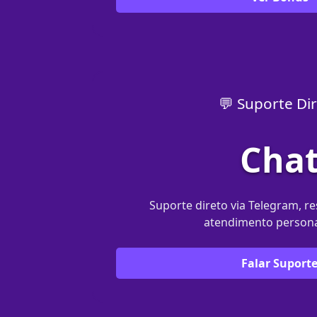
💬 Suporte Di
Cha
Suporte direto via Telegram, r
atendimento persona
Falar Suport