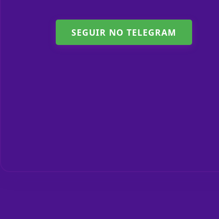
SEGUIR NO TELEGRAM