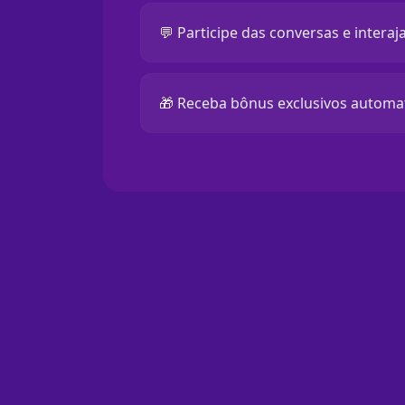
💬 Participe das conversas e interaj
🎁 Receba bônus exclusivos autom