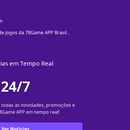
am
de jogos da 78Game APP Brasil .
cias em Tempo Real
24/7
e todas as novidades, promoções e
78Game APP em tempo real!
Ver Notícias