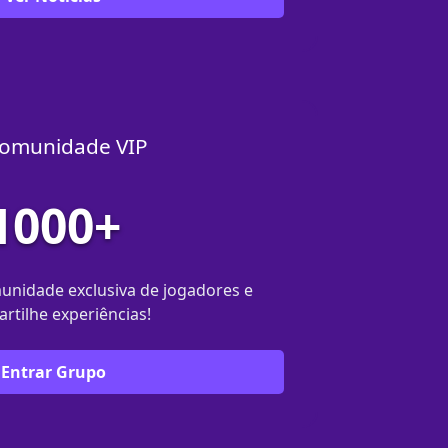
Comunidade VIP
1000+
unidade exclusiva de jogadores e
rtilhe experiências!
Entrar Grupo