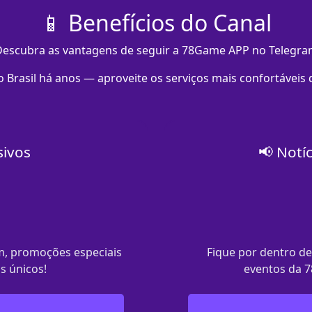
📱 Benefícios do Canal
escubra as vantagens de seguir a 78Game APP no Telegr
Brasil há anos — aproveite os serviços mais confortáveis 
sivos
📢 Notí
m, promoções especiais
Fique por dentro d
s únicos!
eventos da 