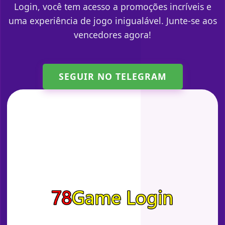
Login, você tem acesso a promoções incríveis e
uma experiência de jogo inigualável. Junte-se aos
vencedores agora!
SEGUIR NO TELEGRAM