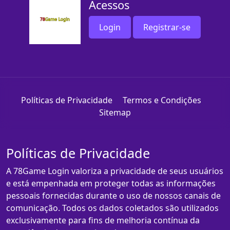
Acessos
Login
Registrar-se
Políticas de Privacidade
Termos e Condições
Sitemap
Políticas de Privacidade
A 78Game Login valoriza a privacidade de seus usuários
e está empenhada em proteger todas as informações
pessoais fornecidas durante o uso de nossos canais de
comunicação. Todos os dados coletados são utilizados
exclusivamente para fins de melhoria contínua da