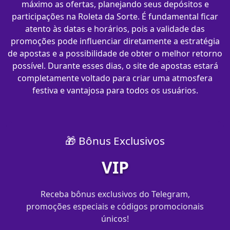
máximo as ofertas, planejando seus depósitos e
participações na Roleta da Sorte. É fundamental ficar
atento às datas e horários, pois a validade das
promoções pode influenciar diretamente a estratégia
de apostas e a possibilidade de obter o melhor retorno
possível. Durante esses dias, o site de apostas estará
completamente voltado para criar uma atmosfera
festiva e vantajosa para todos os usuários.
🎁 Bônus Exclusivos
VIP
Receba bônus exclusivos do Telegram,
promoções especiais e códigos promocionais
únicos!