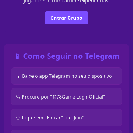
jogadores e compartilhe experiências!
Entrar Grupo
📱 Como Seguir no Telegram
📱 Baixe o app Telegram no seu dispositivo
🔍 Procure por "@78Game LoginOficial"
👆 Toque em "Entrar" ou "Join"