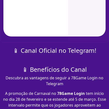
📱 Canal Oficial no Telegram!
📱 Benefícios do Canal
Descubra as vantagens de seguir a 78Game Login no
Telegram
A promoção de Carnaval no
78Game Login
tem início
no dia 28 de fevereiro e se estende até 5 de março. Esse
intervalo permite que os jogadores aproveitem ao