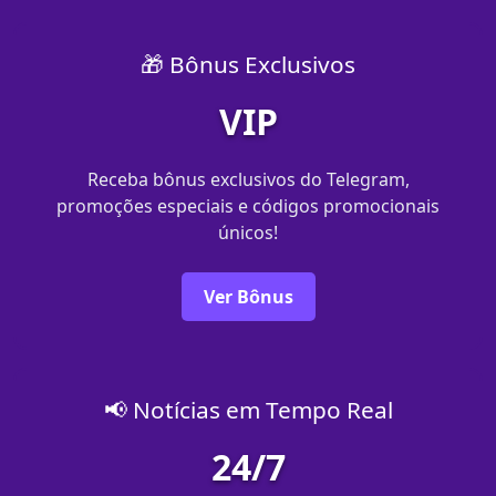
🎁 Bônus Exclusivos
VIP
Receba bônus exclusivos do Telegram,
promoções especiais e códigos promocionais
únicos!
Ver Bônus
📢 Notícias em Tempo Real
24/7