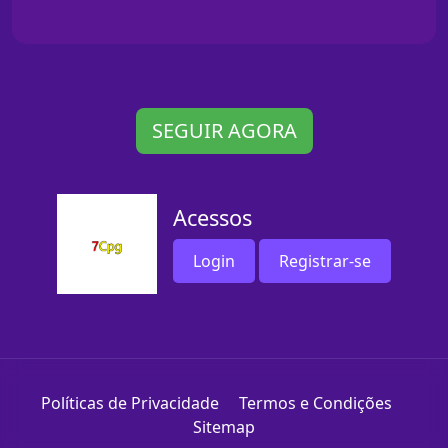
SEGUIR AGORA
Acessos
Login
Registrar-se
Políticas de Privacidade
Termos e Condições
Sitemap