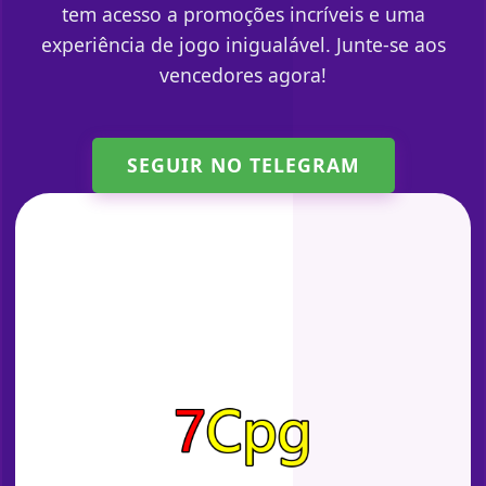
tem acesso a promoções incríveis e uma
experiência de jogo inigualável. Junte-se aos
vencedores agora!
SEGUIR NO TELEGRAM