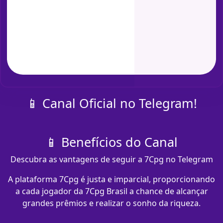
📱 Canal Oficial no Telegram!
📱 Benefícios do Canal
Descubra as vantagens de seguir a 7Cpg no Telegram
A plataforma 7Cpg é justa e imparcial, proporcionando
a cada jogador da 7Cpg Brasil a chance de alcançar
grandes prêmios e realizar o sonho da riqueza.