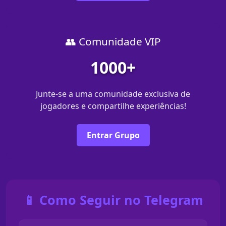
👥 Comunidade VIP
1000+
Junte-se a uma comunidade exclusiva de
jogadores e compartilhe experiências!
Entrar Grupo
📱 Como Seguir no Telegram