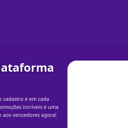
Plataforma
o cadastro e em cada
romoções incríveis e uma
se aos vencedores agora!