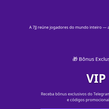
A 7JJ reúne jogadores do mundo inteiro — 
🎁 Bônus Exclu
VIP
Receba bônus exclusivos do Telegra
e códigos promocionai