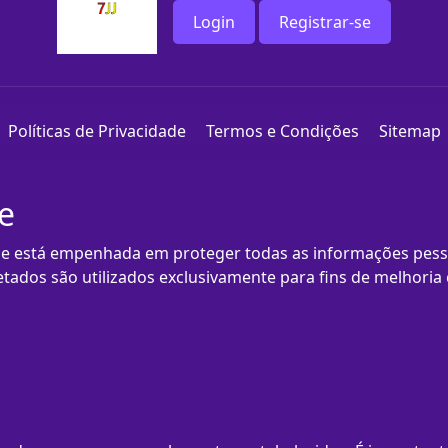
Login
Registrar-se
Políticas de Privacidade
Termos e Condições
Sitemap
de
ios e está empenhada em proteger todas as informações pes
tados são utilizados exclusivamente para fins de melhoria