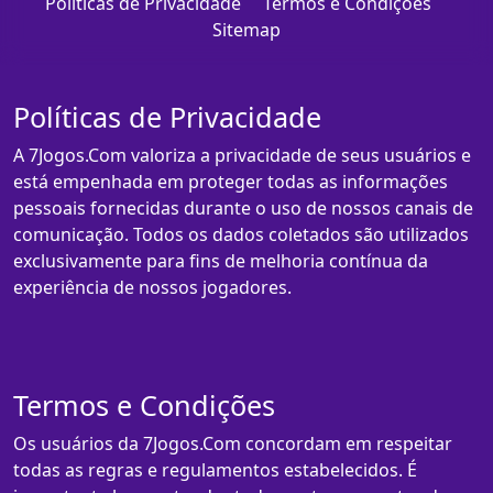
Políticas de Privacidade
Termos e Condições
Sitemap
Políticas de Privacidade
A 7Jogos.Com valoriza a privacidade de seus usuários e
está empenhada em proteger todas as informações
pessoais fornecidas durante o uso de nossos canais de
comunicação. Todos os dados coletados são utilizados
exclusivamente para fins de melhoria contínua da
experiência de nossos jogadores.
Termos e Condições
Os usuários da 7Jogos.Com concordam em respeitar
todas as regras e regulamentos estabelecidos. É