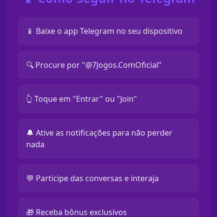
📱 Baixe o app Telegram no seu dispositivo
🔍 Procure por "@7Jogos.ComOficial"
👆 Toque em "Entrar" ou "Join"
🔔 Ative as notificações para não perder
nada
💬 Participe das conversas e interaja
🎁 Receba bônus exclusivos