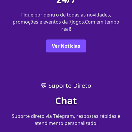
Fique por dentro de todas as novidades,
promoções e eventos da 7Jogos.Com em tempo
real!
Ver Notícias
💬 Suporte Direto
Chat
Suporte direto via Telegram, respostas rápidas e
atendimento personalizado!