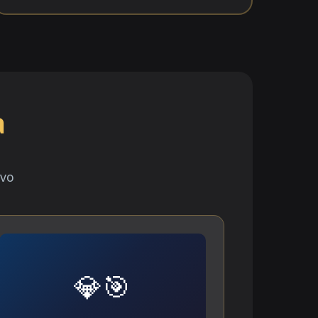
a
ivo
💎🎯