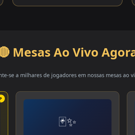
🔴 Mesas Ao Vivo Agor
nte-se a milhares de jogadores em nossas mesas ao v
🃏✨