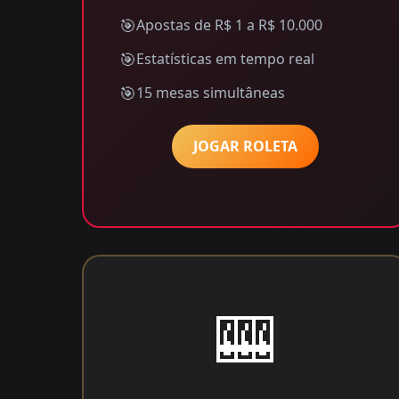
Apostas de R$ 1 a R$ 10.000
Estatísticas em tempo real
15 mesas simultâneas
JOGAR ROLETA
🎰