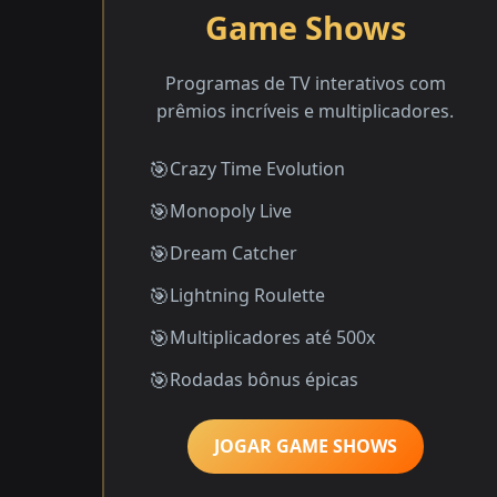
Game Shows
Programas de TV interativos com
prêmios incríveis e multiplicadores.
Crazy Time Evolution
Monopoly Live
Dream Catcher
Lightning Roulette
Multiplicadores até 500x
Rodadas bônus épicas
JOGAR GAME SHOWS