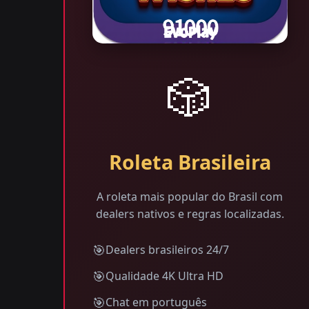
🎲
Roleta Brasileira
A roleta mais popular do Brasil com
dealers nativos e regras localizadas.
Dealers brasileiros 24/7
Qualidade 4K Ultra HD
Chat em português