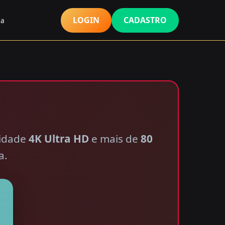
LOGIN
CADASTRO
ma
lidade
4K Ultra HD
e mais de
80
a.